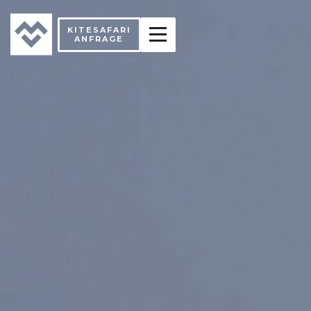
KITESAFARI
ANFRAGE